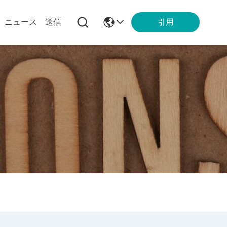
引用
ニュース
送信