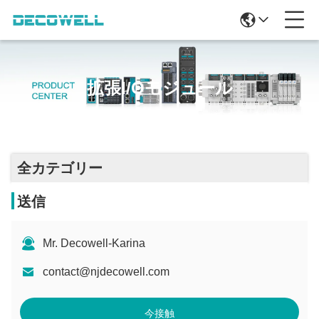
拡張I/Oモジュール
全カテゴリー
送信
Mr. Decowell-Karina
contact@njdecowell.com
今接触