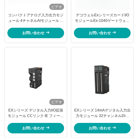
ビデオ
コンパクトアナログ入力出力モジ
デコウェルExシリーズカードI/O
ュール 4チャネルAIモジュール 4-
モジュールEx-1040ゲートウェイ
20mA 16ビット EX-4454
アダプターIoモジュール
お問い合わせ
お問い合わせ
ビデオ
EXシリーズ デジタル入力I/O拡張
EXシリーズ 14mAデジタル入力出
モジュール CCリンク IE フィール
力モジュール 32チャンネルDIモ
ド 基本アダプター EX-1140
ジュール PNP EX-213S
お問い合わせ
お問い合わせ