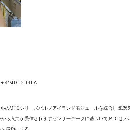
 + 4*MTC-310H-A
コウェルのMTCシリーズバルブアイランドモジュールを統合し,
から入力が受信されますセンサーデータに基づいて,PLCは,パ
を最適にする.