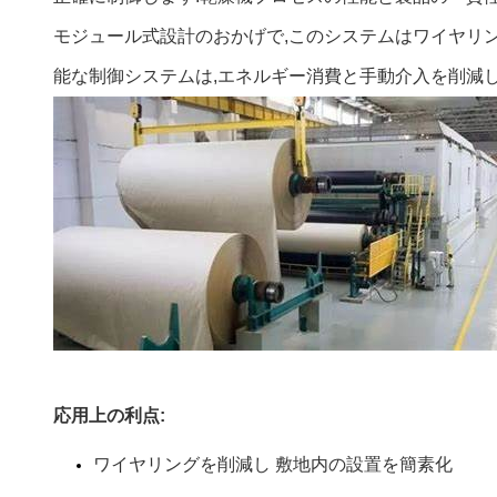
モジュール式設計のおかげで,このシステムはワイヤリ
能な制御システムは,エネルギー消費と手動介入を削減し
応用上の利点:
ワイヤリングを削減し 敷地内の設置を簡素化