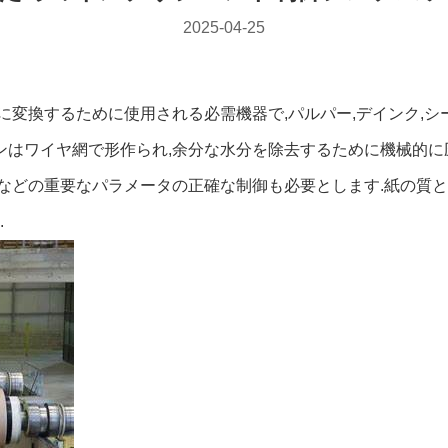
2025-04-25
紙に変換するために使用される必需機器で,パルパー,デインク,シ
ョンはワイヤ網で形作られ,余分な水分を除去するために機械的に
度などの重要なパラメータの正確な制御も必要とします.紙の質と
.