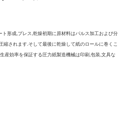
ート形成,プレス,乾燥初期に原材料はパルス加工および分
圧縮されます.そして最後に乾燥して紙のロールに巻くこ
生産効率を保証する圧力紙製造機械は印刷,包装,文具な