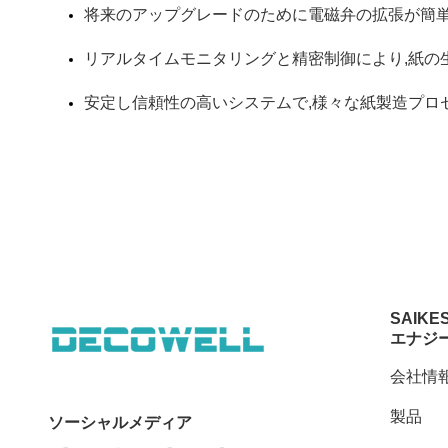
将来のアップグレードのために電磁弁の拡張が簡
リアルタイムモニタリングと精密制御により,紙の
安定し信頼性の高いシステムで,様々な紙製造プロ
SAIKE
エナジ
会社情
製品
ソーシャルメディア