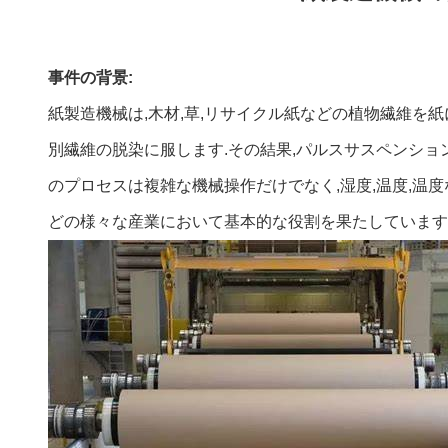
事件の背景:
紙製造機械は,木材,草,リサイクル紙などの植物繊維を
別繊維の脱染に服します.その結果,パルスサスペンシ
のプロセスは複雑な機械操作だけでなく,湿度,温度,温
どの様々な産業において基本的な役割を果たしています