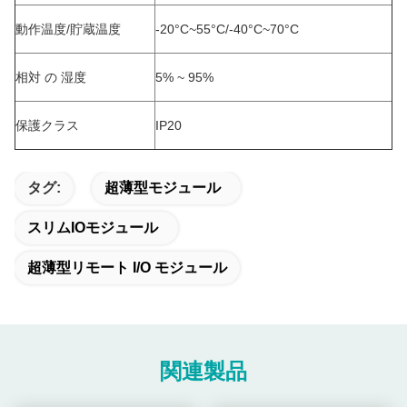
動作温度/貯蔵温度
-20°C~55°C/-40°C~70°C
相対 の 湿度
5% ~ 95%
保護クラス
IP20
タグ:
超薄型モジュール
スリムIOモジュール
超薄型リモート I/O モジュール
関連製品