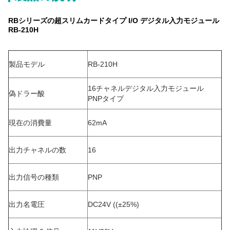
RBシリーズの超スリムカードタイプ I/O デジタル入力モジュール
RB-210H
製品モデル
RB-210H
16チャネルデジタル入力モジュール
偽ドラー酸
PNPタイプ
現在の消費量
62mA
出力チャネルの数
16
出力信号の種類
PNP
出力名電圧
DC24V ((±25%)