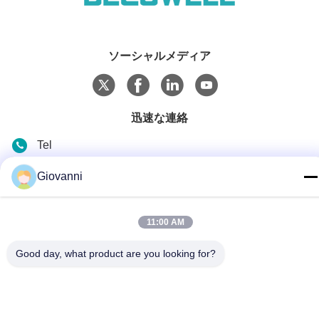
ソーシャルメディア
迅速な連絡
Tel
+86-180-6120-9532
Giovanni
電子メール
contact@njdecowell.com
11:00 AM
住所
Good day, what product are you looking for?
建13 ルイチュアンインテリジェント製造公園 ランシン道路
19号 プクウ地区 南京