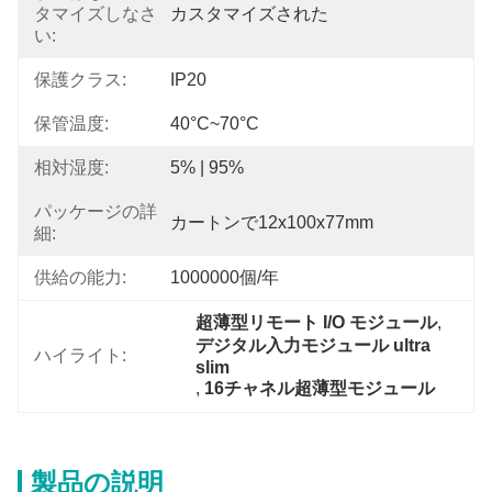
タマイズしなさ
カスタマイズされた
い:
保護クラス:
IP20
保管温度:
40°C~70°C
相対湿度:
5% | 95%
パッケージの詳
カートンで12x100x77mm
細:
供給の能力:
1000000個/年
超薄型リモート I/O モジュール
, 
デジタル入力モジュール ultra 
ハイライト:
slim
, 
16チャネル超薄型モジュール
製品の説明