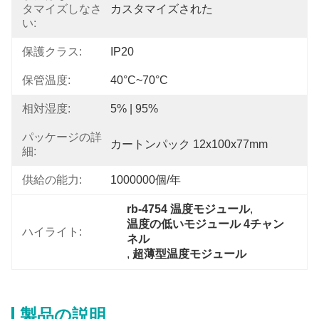
タマイズしなさ
カスタマイズされた
い:
保護クラス:
IP20
保管温度:
40°C~70°C
相対湿度:
5% | 95%
パッケージの詳
カートンパック 12x100x77mm
細:
供給の能力:
1000000個/年
rb-4754 温度モジュール
, 
温度の低いモジュール 4チャン
ハイライト:
ネル
, 
超薄型温度モジュール
製品の説明