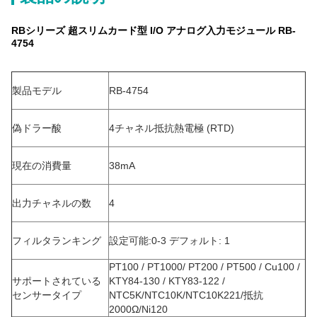
RBシリーズ 超スリムカード型 I/O アナログ入力モジュール RB-
4754
製品モデル
RB-4754
偽ドラー酸
4チャネル抵抗熱電極 (RTD)
現在の消費量
38mA
出力チャネルの数
4
フィルタランキング
設定可能:0-3 デフォルト: 1
PT100 / PT1000/ PT200 / PT500 / Cu100 /
サポートされている
KTY84-130 / KTY83-122 /
センサータイプ
NTC5K/NTC10K/NTC10K221/抵抗
2000Ω/Ni120