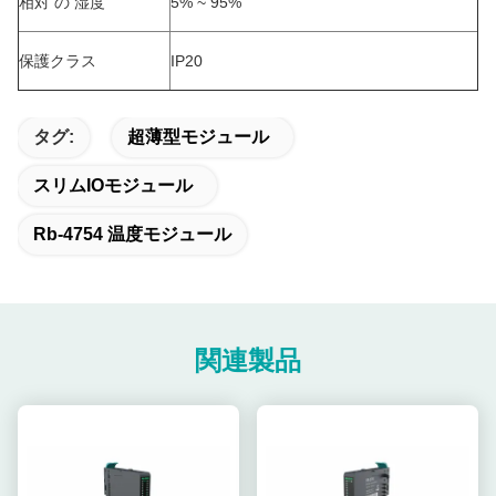
相対 の 湿度
5% ~ 95%
保護クラス
IP20
タグ:
超薄型モジュール
スリムIOモジュール
Rb-4754 温度モジュール
関連製品