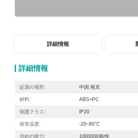
詳細情報
詳細情報
起源の場所:
中国 南京
材料:
ABS+PC
保護クラス:
IP20
保管温度:
-20~85°C
供給の能力:
1000000個/年