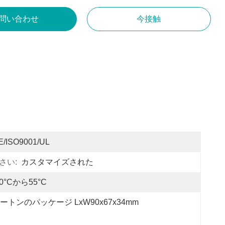
問い合わせ
今接触
E/ISO9001/UL
さい:
カスタマイズされた
10°Cから55°C
ートンのパッケージ LxW90x67x34mm