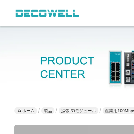
ホーム
製品
拡張I/Oモジュール
産業用100Mb