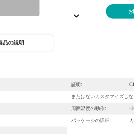
お
製品の説明
証明:
C
またはないカスタマイズしな
周囲温度の動作:
-
パッケージの詳細:
カ