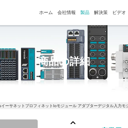
ホーム
会社情報
製品
解決策
ビデオ
商品の詳細
psイーサネットプロフィネットIoモジュール アダプターデジタル入力モジュ