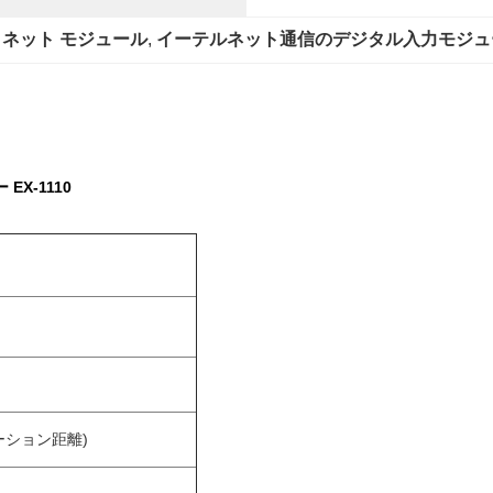
フィネット モジュール
, 
イーテルネット通信のデジタル入力モジュ
X-1110
ー
ーション距離)