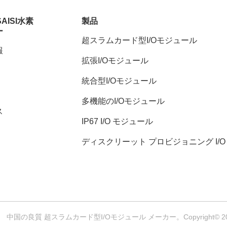
SAISI水素
製品
ー
超スラムカード型I/Oモジュール
報
拡張I/Oモジュール
統合型I/Oモジュール
多機能のI/Oモジュール
ス
IP67 I/O モジュール
ディスクリーット プロビジョニング I/O
ジュール
中国の良質 超スラムカード型I/Oモジュール メーカー。Copyright© 2024-2026 