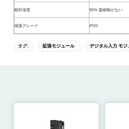
相対湿度
95% 凝縮物がない
保護グレード
IP20
タグ:
拡張モジュール
デジタル入力 モジ