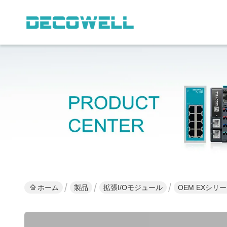
ホーム
製品
拡張I/Oモジュール
OEM EXシリー