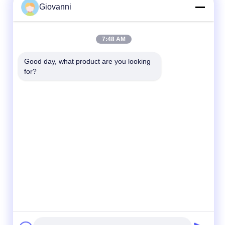
Giovanni
7:48 AM
Good day, what product are you looking 
for?