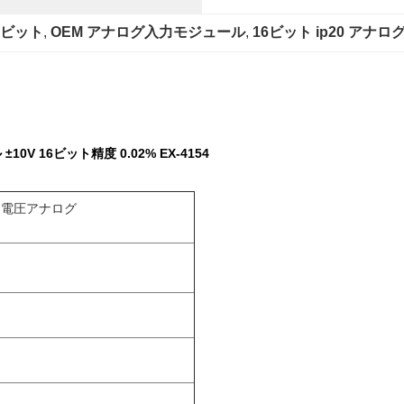
6ビット
, 
OEM アナログ入力モジュール
, 
16ビット ip20 アナ
V 16ビット精度 0.02% EX-4154
ト電圧アナログ