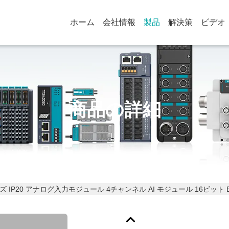
ホーム
会社情報
製品
解決策
ビデオ
商品の詳細
ズ IP20 アナログ入力モジュール 4チャンネル AI モジュール 16ビット EX