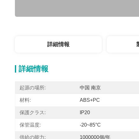
詳細情報
詳細情報
起源の場所:
中国 南京
材料:
ABS+PC
保護クラス:
IP20
保管温度:
-20~85°C
供給の能力:
1000000個/年