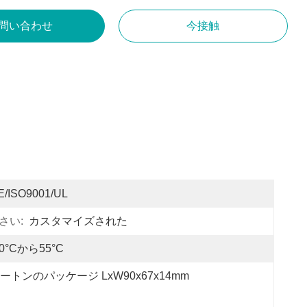
問い合わせ
今接触
E/ISO9001/UL
さい:
カスタマイズされた
10°Cから55°C
ートンのパッケージ LxW90x67x14mm