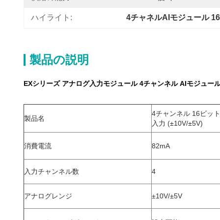
ハイライト:
4チャネルAIモジュール 1
製品の説明
EXシリーズ アナログ入力モジュール 4チャンネル AIモジュール ±10
4チャンネル 16ビッ
製品名
入力 (±10V/±5V)
消費電流
82mA
入力チャンネル数
4
アナログレンジ
±10V/±5V