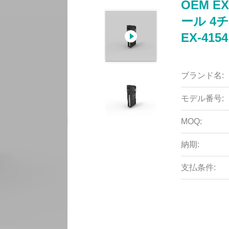
OEM 
ール 4
EX-4154
ブランド名:
モデル番号:
MOQ:
納期:
支払条件: