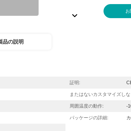
お
製品の説明
証明:
C
またはないカスタマイズしな
周囲温度の動作:
-
パッケージの詳細:
カ