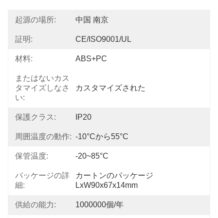
起源の場所:
中国 南京
証明:
CE/ISO9001/UL
材料:
ABS+PC
またはないカス
タマイズしなさ
カスタマイズされた
い:
保護クラス:
IP20
周囲温度の動作:
-10°Cから55°C
保管温度:
-20~85°C
パッケージの詳
カートンのパッケージ 
細:
LxW90x67x14mm
供給の能力:
1000000個/年