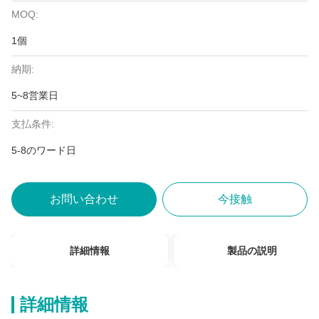
MOQ:
1個
納期:
5~8営業日
支払条件:
5-8のワード日
お問い合わせ
今接触
詳細情報
製品の説明
詳細情報