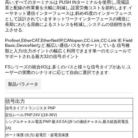
高い,すべてのターミナルは PUSH INターミナルを使用し,現場設
置と配線の作業量を大幅に削減し,設置労働コストを節約します.イ
ーサネット通信インターフェースは,斜め45度のインターフェース
として設計されていますネットワークインターフェースの構造に
長期にわたる屈曲によるストレスを軽減し,システムの信頼性を向
上させる.
Profinet,EtherCAT,EtherNet/IP,CANopen,CC-Link,CC-Link IE Field
Basic,DeviceNetなど,幅広い通信バスをサポートしている.信号種
類と入力/出力ポイントの幅広く利用できます単一のモジュールで
サポートされる最大32の信号ポイント
FSシリーズの統合I/Oは,多くのバスと様々な信号タイプがあり,ユ
ーザーの実際のシナリオに応じて自由に選択できます.
製品パラメータ
信号出力
信号タイプ:トランジスタ PNP
定位レベル:PNP:24V ((18-36V)
シングルチャネル電流:PNP:最大0.5A ((8つの連続チャネル,最大総負荷電流
2A)
ポート保護 (出力) 超電圧・超電流保護