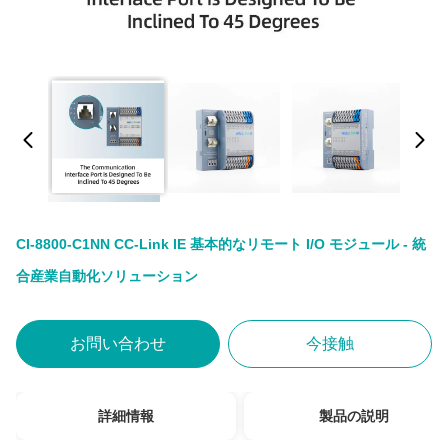
CI-8800-C1NN CC-Link IE 基本的なリモート I/O モジュール - 統
合産業自動化ソリューション
お問い合わせ
今接触
詳細情報
製品の説明