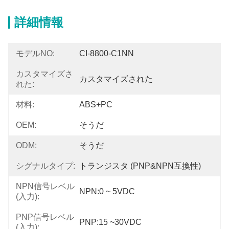
詳細情報
モデルNO:
CI-8800-C1NN
カスタマイズさ
カスタマイズされた
れた:
材料:
ABS+PC
OEM:
そうだ
ODM:
そうだ
シグナルタイプ:
トランジスタ (PNP&NPN互換性)
NPN信号レベル
NPN:0 ~ 5VDC
(入力):
PNP信号レベル
PNP:15 ~30VDC
(入力):