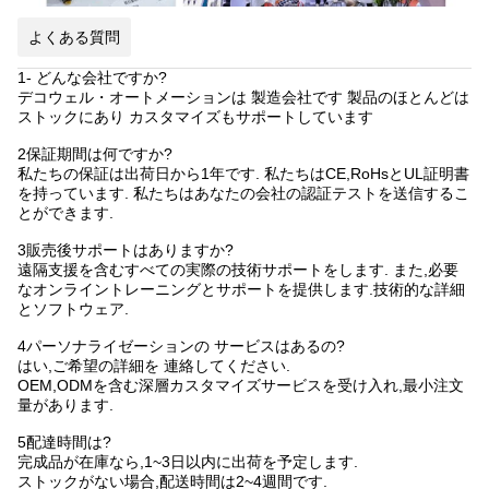
よくある質問
1- どんな会社ですか?
デコウェル・オートメーションは 製造会社です 製品のほとんどは
ストックにあり カスタマイズもサポートしています
2保証期間は何ですか?
私たちの保証は出荷日から1年です. 私たちはCE,RoHsとUL証明書
を持っています. 私たちはあなたの会社の認証テストを送信するこ
とができます.
3販売後サポートはありますか?
遠隔支援を含むすべての実際の技術サポートをします. また,必要
なオンライントレーニングとサポートを提供します.技術的な詳細
とソフトウェア.
4パーソナライゼーションの サービスはあるの?
はい,ご希望の詳細を 連絡してください.
OEM,ODMを含む深層カスタマイズサービスを受け入れ,最小注文
量があります.
5配達時間は?
完成品が在庫なら,1~3日以内に出荷を予定します.
ストックがない場合,配送時間は2~4週間です.