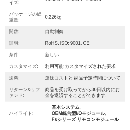
イズ:
パッケージの総
0.226kg
重量:
関数:
自動制御
証明:
RoHS, ISO: 9001, CE
条件:
新しい
カスタマイズ:
利用可能 カスタマイズされた要求
送料:
運送コストと 納品予定時間について
リターン&リフ
商品を受け取ってから30日以内にお
ァンド:
金を返済することができます.
基本システム
, 
ハイライト:
OEM統合型I/Oモジュール
, 
Fsシリーズ リモコンモジュール