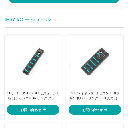
IP67 I/O モジュール
SDシリーズ IP67 I/O モジュール 8
PLC ワイヤレス リモコン IO 8 チ
輸出チャンネル Io リンク スレー
ャンネル IO リンク 11.3 入力出力
ブ モジュール SDIOL-08N0-M12
モジュール IP67級
お問い合わせ
お問い合わせ