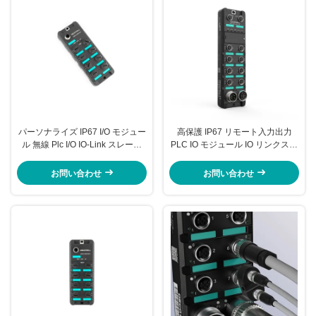
パーソナライズ IP67 I/O モジュー
高保護 IP67 リモート入力出力
ル 無線 Plc I/O IO-Link スレーブ
PLC IO モジュール IO リンクスレ
モジュール Sdiol-H00n-M12
ーブ モジュール
お問い合わせ
お問い合わせ